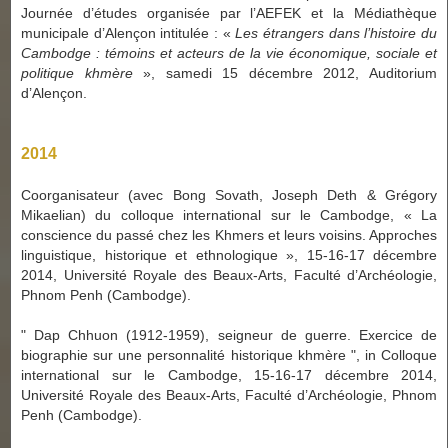
Journée d’études organisée par l’AEFEK et la Médiathèque
municipale d’Alençon intitulée : «
Les étrangers dans l’histoire du
Cambodge : témoins et acteurs de la vie économique, sociale et
politique khmère
», samedi 15 décembre 2012, Auditorium
d’Alençon.
2014
Coorganisateur (avec Bong Sovath, Joseph Deth & Grégory
Mikaelian) du colloque international sur le Cambodge,
«
La
conscience du passé chez les Khmers et leurs voisins. Approches
linguistique, historique et ethnologique
»
, 15-16-17 décembre
2014, Université Royale des Beaux-Arts, Faculté d’Archéologie,
Phnom Penh (Cambodge).
" Dap Chhuon (1912-1959), seigneur de guerre. Exercice de
biographie sur une personnalité historique khmère ", in Colloque
international sur le Cambodge, 15-16-17 décembre 2014,
Université Royale des Beaux-Arts, Faculté d’Archéologie, Phnom
Penh (Cambodge).