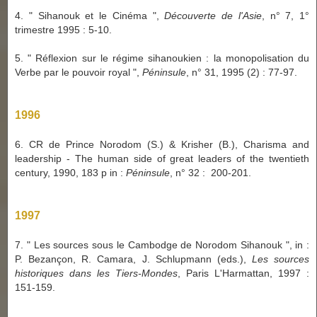
4. " Sihanouk et le Cinéma ",
Découverte de l'Asie
, n° 7, 1°
trimestre 1995 : 5-10.
5. " Réflexion sur le régime sihanoukien : la monopolisation du
Verbe par le pouvoir royal ",
Péninsule
, n° 31, 1995 (2) : 77-97.
1996
6. CR de Prince Norodom (S.) & Krisher (B.), Charisma and
leadership - The human side of great leaders of the twentieth
century, 1990, 183 p in :
Péninsule
, n° 32 : 200-201.
1997
7. " Les sources sous le Cambodge de Norodom Sihanouk ", in :
P. Bezançon, R. Camara, J. Schlupmann (eds.),
Les sources
historiques dans les Tiers-Mondes
, Paris L'Harmattan, 1997 :
151-159.