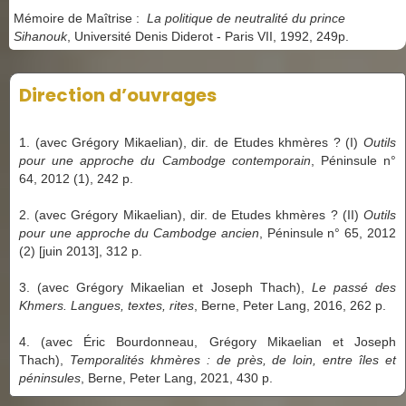
Mémoire de Maîtrise :
La politique de neutralité du prince
Sihanouk
, Université Denis Diderot - Paris VII, 1992, 249p.
Direction d’ouvrages
1. (avec Grégory Mikaelian), dir. de Etudes khmères ? (I)
Outils
pour une approche du Cambodge contemporain
, Péninsule n°
64, 2012 (1), 242 p.
2. (avec Grégory Mikaelian), dir. de Etudes khmères ? (II)
Outils
pour une approche du Cambodge ancien
, Péninsule n° 65, 2012
(2) [juin 2013], 312 p.
3. (avec Grégory Mikaelian et Joseph Thach),
Le passé des
Khmers. Langues, textes, rites
, Berne, Peter Lang, 2016, 262 p.
4.
(avec Éric Bourdonneau, Grégory Mikaelian et Joseph
Thach),
Temporalités khmères :
de près, de loin, entre îles et
péninsules
, Berne, Peter Lang, 2021, 430 p.