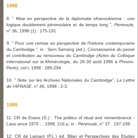
1998
8. " Mise en perspective de la diplomatie sihanoukienne : une
logique doublement péninsulaire et de temps long ",
Péninsule
,
n° 36, 1998 (1) : 175-191.
9. " Pour une remise en perspective de l'histoire contemporaine
du Cambodge ", in : Sorn Samang (éd.),
Connaissance du passé
et contribution au renouveau du Cambodge (Actes du Colloque
international sur la Khmèrologie
, du 26-30 août 1996 à Phnom-
Penh), vol.I, 1998 : 289-294.
10. " Note sur les Archives Nationales du Cambodge",
La Lettre
de l'AFRASE
, n° 46, 1998 : 2-3.
1999
11. CR de Evans (G.) : The politics of ritual and remembrance -
Laos since 1975 - , 1998, 216 p, in :
Péninsule
, n° 37 : 197-199.
12. CR de Lamant (P.L.) éd, Bilan et Perspectives des Etudes