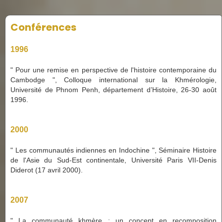
Conférences
1996
" Pour une remise en perspective de l'histoire contemporaine du
Cambodge ", Colloque international sur la Khmérologie,
Université de Phnom Penh, département d’Histoire, 26-30 août
1996.
2000
" Les communautés indiennes en Indochine ", Séminaire Histoire
de l'Asie du Sud-Est continentale, Université Paris VII-Denis
Diderot (17 avril 2000).
2007
" La communauté khmère : un concept en recomposition