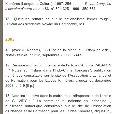
Khmères (Langue et Culture), 1997, 256 p, in :
Revue française
d'histoire d'outre-mer
, t.86, n° 324-325, 1999 : 350-351.
13. "Quelques remarques sur le nationalisme khmer rouge",
Bulletin de l'Académie Royale du Cambodge
, n°1.
2003
11. (avec J. Népote), " A l'Est de la Mecque. L'Islam en Asie",
Notre Histoire
, n° 213, septembre 2003 : 63-65.
12. Réimpression et commentaire de l'article d'Antoine CABATON
: " Notes sur l'Islam dans l'Indo-Chine française", publication
numérique consultable sur le site de l’Association d’Echange et
de Formation pour les Etudes Khmères, cliquez ici, décembre
2003, p. 2-9 [8 p.]
13. Note introductive dans le cadre de la réimpression de l'article
de G. VIDY : " La communauté indienne en Indochine ",
publication numérique consultable sur le site de l’Association
d’Echange et de Formation pour les Etudes Khmères, cliquez ici,