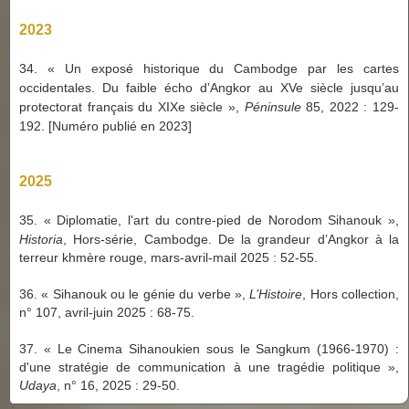
2023
34.
«
Un exposé historique du Cambodge par les
cartes
occidentales. Du faible écho d’Angkor au XVe siècle
jusqu’au
protectorat français du XIXe siècle
»,
Péninsule
85, 2022 : 129-
192. [Numéro publié en 2023]
2025
35.
« Diplomatie, l'art du contre-pied de Norodom Sihanouk »,
Historia
, Hors-série, Cambodge. De la grandeur d’Angkor à la
terreur khmère rouge, mars-avril-mail 2025 : 52-55.
36. « Sihanouk ou le génie du verbe »,
L’Histoire
, Hors collection,
n° 107, avril-juin 2025 : 68-75.
37. « Le Cinema Sihanoukien sous le Sangkum (1966-1970) :
d'une stratégie de communication à une tragédie politique »,
Udaya
, n° 16, 2025
:
29-50.