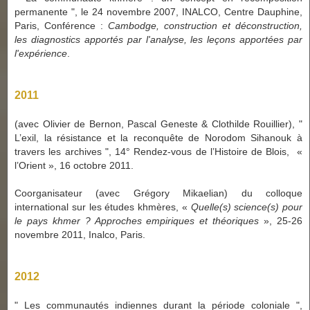
permanente ", le 24 novembre 2007, INALCO, Centre Dauphine,
Paris, Conférence :
Cambodge, construction et déconstruction,
les diagnostics apportés par l'analyse, les leçons apportées par
l'expérience
.
2011
(avec Olivier de Bernon, Pascal Geneste & Clothilde Rouillier), "
L’exil, la résistance et la reconquête de Norodom Sihanouk à
travers les archives ", 14° Rendez-vous de l’Histoire de Blois, «
l’Orient », 16 octobre 2011.
Coorganisateur (avec Grégory Mikaelian) du colloque
international sur les études khmères,
«
Quelle(s) science(s) pour
le pays khmer ? Approches empiriques et théoriques
»
, 25-26
novembre 2011, Inalco, Paris.
2012
" Les communautés indiennes durant la période coloniale ",