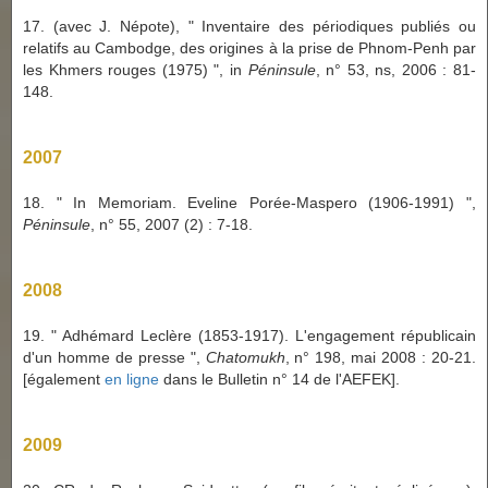
17. (avec J. Népote), " Inventaire des périodiques publiés ou
relatifs au Cambodge, des origines à la prise de Phnom-Penh par
les Khmers rouges (1975) ", in
Péninsule
, n° 53, ns, 2006 : 81-
148.
2007
18. " In Memoriam. Eveline Porée-Maspero (1906-1991) ",
Péninsule
, n° 55, 2007 (2) : 7-18.
2008
19. " Adhémard Leclère (1853-1917). L'engagement républicain
d'un homme de presse ",
Chatomukh
, n° 198, mai 2008 : 20-21.
[également
en ligne
dans le Bulletin n° 14 de l'AEFEK].
2009