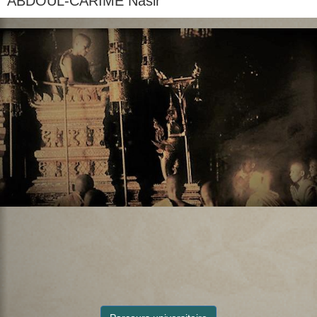
ABDOUL-CARIME Nasir