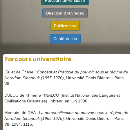
Parcours universitaire
Direction d'ouvrages
Publications
Conférences
Parcours universitaire
Sujet de Thèse :
Concept et Pratique du pouvoir sous le régime de
Norodom Sihanouk (1955-1970)
, Université Denis Diderot - Paris
VII.
DULCO de Khmer à l’INALCO (Institut National des Langues et
Civilisations Orientales) , obtenu en juin 1996.
Mémoire de DEA :
La personnification du pouvoir sous le régime de
Norodom Sihanouk (1955-1970)
, Université Denis Diderot - Paris
VII, 1994, 111p.