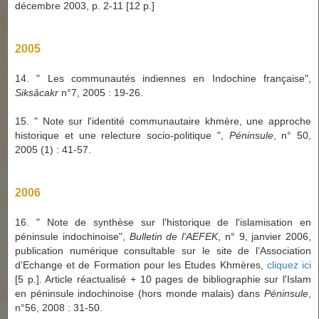
décembre 2003, p. 2-11 [12 p.]
2005
14. " Les communautés indiennes en Indochine française",
Siksâcakr
n°7, 2005 : 19-26.
15. " Note sur l'identité communautaire khmère, une approche
historique et une relecture socio-politique ",
Péninsule
, n° 50,
2005 (1) : 41-57.
2006
16. " Note de synthèse sur l'historique de l'islamisation en
péninsule indochinoise",
Bulletin de l'AEFEK
, n° 9, janvier 2006,
publication numérique consultable sur le site de l’Association
d’Echange et de Formation pour les Etudes Khmères,
cliquez ici
[5 p.]. Article réactualisé + 10 pages de bibliographie sur l'Islam
en péninsule indochinoise (hors monde malais) dans
Péninsule
,
n°56, 2008 : 31-50.