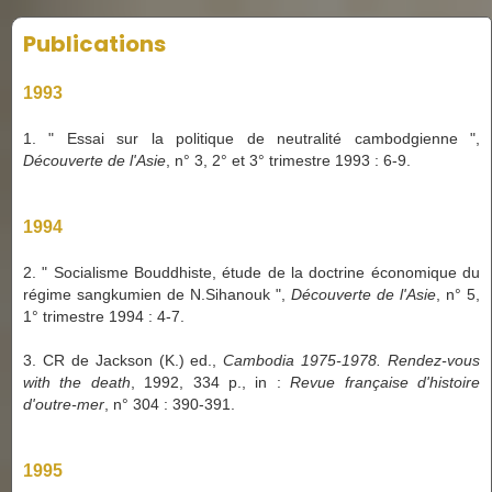
Publications
1993
1. " Essai sur la politique de neutralité cambodgienne ",
Découverte de l'Asie
, n° 3, 2° et 3° trimestre 1993 : 6-9.
1994
2. " Socialisme Bouddhiste, étude de la doctrine économique du
régime sangkumien de N.Sihanouk ",
Découverte de l'Asie
, n° 5,
1° trimestre 1994 : 4-7.
3. CR de Jackson (K.) ed.,
Cambodia 1975-1978. Rendez-vous
with the death
, 1992, 334 p., in :
Revue française d'histoire
d'outre-mer
, n° 304 : 390-391.
1995