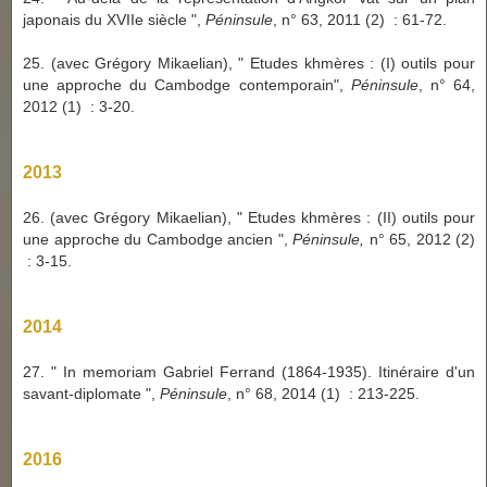
japonais du XVIIe siècle ",
Péninsule
, n° 63, 2011 (2) : 61-72.
25. (avec Grégory Mikaelian), " Etudes khmères : (I) outils pour
une approche du Cambodge contemporain",
Péninsule
, n° 64,
2012 (1) : 3-20.
2013
26. (avec Grégory Mikaelian), " Etudes khmères : (II) outils pour
une approche du Cambodge ancien ",
Péninsule,
n° 65, 2012 (2)
: 3-15.
2014
27. " In memoriam Gabriel Ferrand (1864-1935). Itinéraire d'un
savant-diplomate ",
Péninsule
, n° 68, 2014 (1) : 213-225.
2016