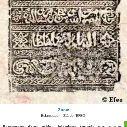
Zoom
Estampage n. 311 de l'EFEO
Estampage d'une stèle islamique trouvée sur le site