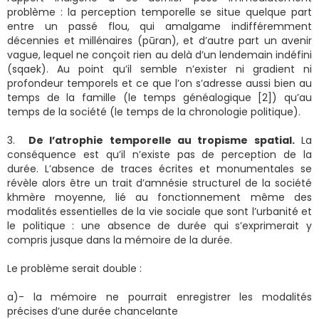
problème : la perception temporelle se situe quelque part
entre un passé flou, qui amalgame indifféremment
décennies et millénaires (pūran), et d’autre part un avenir
vague, lequel ne conçoit rien au delà d’un lendemain indéfini
(sqaek). Au point qu’il semble n’exister ni gradient ni
profondeur temporels et ce que l’on s’adresse aussi bien au
temps de la famille (le temps généalogique [2]) qu’au
temps de la société (le temps de la chronologie politique).
3.
De l’atrophie temporelle au tropisme spatial.
La
conséquence est qu’il n’existe pas de perception de la
durée. L’absence de traces écrites et monumentales se
révèle alors être un trait d’amnésie structurel de la société
khmère moyenne, lié au fonctionnement même des
modalités essentielles de la vie sociale que sont l’urbanité et
le politique : une absence de durée qui s’exprimerait y
compris jusque dans la mémoire de la durée.
Le problème serait double :
a)- la mémoire ne pourrait enregistrer les modalités
précises d’une durée chancelante