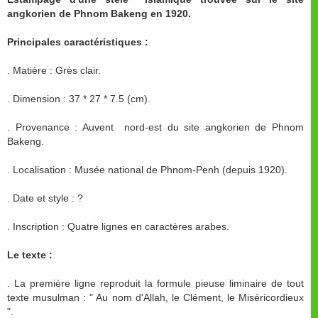
angkorien de Phnom Bakeng en 1920.
Principales caractéristiques :
. Matière : Grès clair.
. Dimension : 37 * 27 * 7.5 (cm).
. Provenance : Auvent nord-est du site angkorien de Phnom
Bakeng.
. Localisation : Musée national de Phnom-Penh (depuis 1920).
. Date et style : ?
. Inscription : Quatre lignes en caractères arabes.
Le texte :
. La première ligne reproduit la formule pieuse liminaire de tout
texte musulman : " Au nom d'Allah, le Clément, le Miséricordieux
".