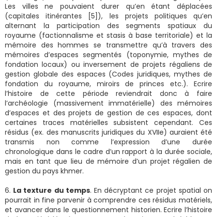
Les villes ne pouvaient durer qu’en étant déplacées
(capitales itinérantes [5]), les projets politiques qu’en
alternant la participation des segments spatiaux du
royaume (factionnalisme et stasis à base territoriale) et la
mémoire des hommes se transmettre qu’à travers des
mémoires d’espaces segmentés (toponymie, mythes de
fondation locaux) ou inversement de projets régaliens de
gestion globale des espaces (Codes juridiques, mythes de
fondation du royaume, miroirs de princes etc.). Ecrire
l’histoire de cette période reviendrait donc à faire
l’archéologie (massivement immatérielle) des mémoires
d’espaces et des projets de gestion de ces espaces, dont
certaines traces matérielles subsistent cependant. Ces
résidus (ex. des manuscrits juridiques du XVIIe) auraient été
transmis non comme l’expression d’une durée
chronologique dans le cadre d’un rapport à la durée sociale,
mais en tant que lieu de mémoire d’un projet régalien de
gestion du pays khmer.
6.
La texture du temps
. En décryptant ce projet spatial on
pourrait in fine parvenir à comprendre ces résidus matériels,
et avancer dans le questionnement historien. Ecrire l’histoire