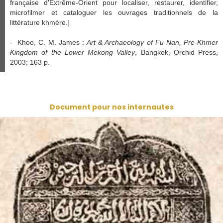
française d'Extrême-Orient pour localiser, restaurer, identifier,
microfilmer et cataloguer les ouvrages traditionnels de la
littérature khmère.]
- Khoo, C. M. James :
Art & Archaeology of Fu Nan, Pre-Khmer
Kingdom of the Lower Mekong Valley
, Bangkok, Orchid Press,
2003; 163 p.
Document pour nos internautes