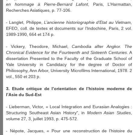
en hommage à Pierre-Bernard Lafont
, Paris, L’Harmattan,
Recherches Asiatiques, p. 77-106.
- Langlet, Philippe,
L’ancienne historiographie d’Etat au Vietnam,
EFEO, coll. de textes et documents sur l’Indochine, Paris, 2 vol.
1989-1990, 664 et 174 p.
- Vickery, Theodore, Michael,
Cambodia after Angkor. The
Chronical Evidence for the Fourteenth and Sixteenh Centuries
. A
dissertation Presented to the Faculty of the Graduate School of
Yale University in Candidacy for the degree of Doctor of
Philiosophy, Ann Arbor, University Microfilms International, 1978. 2
vol., 550 et 203 p.
3. Etude critique de l’orientation de l’histoire moderne de
l’Asie du Sud-Est
- Lieberman, Victor, « Local Integration and Eurasian Analogies :
Structuring Southeast Asian History”, in
Modern Asian Studies
,
volume 27, 3, juillet 1993, p. 475-572.
- Népote, Jacques, « Pour une reconstruction de l'histoire du