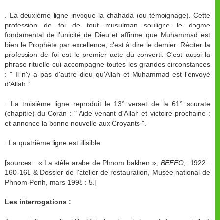
. La deuxième ligne invoque la chahada (ou témoignage). Cette
profession de foi de tout musulman souligne le dogme
fondamental de l'unicité de Dieu et affirme que Muhammad est
bien le Prophète par excellence, c'est à dire le dernier. Réciter la
profession de foi est le premier acte du converti. C'est aussi la
phrase rituelle qui accompagne toutes les grandes circonstances
: " Il n'y a pas d'autre dieu qu'Allah et Muhammad est l'envoyé
d'Allah ".
. La troisième ligne reproduit le 13° verset de la 61° sourate
(chapitre) du Coran : " Aide venant d'Allah et victoire prochaine :
et annonce la bonne nouvelle aux Croyants ".
. La quatrième ligne est illisible.
[sources : « La stèle arabe de Phnom bakhen »,
BEFEO
, 1922 :
160-161 & Dossier de l'atelier de restauration, Musée national de
Phnom-Penh, mars 1998 : 5.]
Les interrogations :