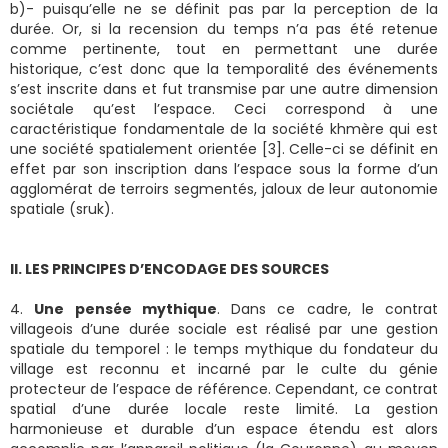
b)- puisqu’elle ne se définit pas par la perception de la
durée. Or, si la recension du temps n’a pas été retenue
comme pertinente, tout en permettant une durée
historique, c’est donc que la temporalité des événements
s’est inscrite dans et fut transmise par une autre dimension
sociétale qu’est l’espace. Ceci correspond à une
caractéristique fondamentale de la société khmère qui est
une société spatialement orientée [3]. Celle-ci se définit en
effet par son inscription dans l’espace sous la forme d’un
agglomérat de terroirs segmentés, jaloux de leur autonomie
spatiale (sruk).
II. LES PRINCIPES D’ENCODAGE DES SOURCES
4.
Une pensée mythique
. Dans ce cadre, le contrat
villageois d’une durée sociale est réalisé par une gestion
spatiale du temporel : le temps mythique du fondateur du
village est reconnu et incarné par le culte du génie
protecteur de l’espace de référence. Cependant, ce contrat
spatial d’une durée locale reste limité. La gestion
harmonieuse et durable d’un espace étendu est alors