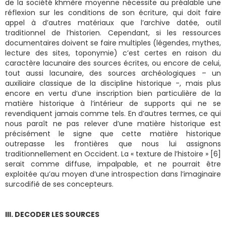
de la société khmère moyenne nécessite au préalable une
réflexion sur les conditions de son écriture, qui doit faire
appel à d’autres matériaux que l’archive datée, outil
traditionnel de l’historien. Cependant, si les ressources
documentaires doivent se faire multiples (légendes, mythes,
lecture des sites, toponymie) c’est certes en raison du
caractère lacunaire des sources écrites, ou encore de celui,
tout aussi lacunaire, des sources archéologiques – un
auxiliaire classique de la discipline historique -, mais plus
encore en vertu d’une inscription bien particulière de la
matière historique à l’intérieur de supports qui ne se
revendiquent jamais comme tels. En d’autres termes, ce qui
nous paraît ne pas relever d’une matière historique est
précisément le signe que cette matière historique
outrepasse les frontières que nous lui assignons
traditionnellement en Occident. La « texture de l’histoire » [6]
serait comme diffuse, impalpable, et ne pourrait être
exploitée qu’au moyen d’une introspection dans l’imaginaire
surcodifié de ses concepteurs.
III. DECODER LES SOURCES