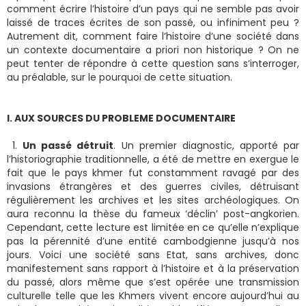
comment écrire l’histoire d’un pays qui ne semble pas avoir
laissé de traces écrites de son passé, ou infiniment peu ?
Autrement dit, comment faire l’histoire d’une société dans
un contexte documentaire a priori non historique ? On ne
peut tenter de répondre à cette question sans s’interroger,
au préalable, sur le pourquoi de cette situation.
I. AUX SOURCES DU PROBLEME DOCUMENTAIRE
1.
Un passé détruit
. Un premier diagnostic, apporté par
l’historiographie traditionnelle, a été de mettre en exergue le
fait que le pays khmer fut constamment ravagé par des
invasions étrangères et des guerres civiles, détruisant
régulièrement les archives et les sites archéologiques. On
aura reconnu la thèse du fameux ‘déclin’ post-angkorien.
Cependant, cette lecture est limitée en ce qu’elle n’explique
pas la pérennité d’une entité cambodgienne jusqu’à nos
jours. Voici une société sans Etat, sans archives, donc
manifestement sans rapport à l’histoire et à la préservation
du passé, alors même que s’est opérée une transmission
culturelle telle que les Khmers vivent encore aujourd’hui au