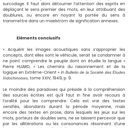
surcodage. Il faut alors détourner l’attention des esprits en
déplaçant le sens premier des mots, en leur attribuant des
doublures, ou encore en noyant la portée du sens à
transmettre dans un maelström de signification annexes.
Eléments conclusifs
« Acquérir les images acoustiques sans s’approprier les
concepts, dont elles sont le véhicule, serait se condamner à
ne point comprendre le peuple dont on étudie la langue »
Pierre HUARD, « Les chemins du raisonnement et de la
logique en Extrême-Orient » in
Bulletin de la Société des Etudes
, tome XXIV, 1949, p. 9.
Indochinoises
Le moindre des paradoxes qui préside à la compréhension
des sources écrites est qu’il faut in fine avoir recours à
l’oralité pour les comprendre. Cela est vrai des textes
versifiés, abondants durant la période moyenne, mais
encore des textes en prose, dans lesquels les jeux sur les
mots, porteurs de doubles sens, ne se laissent percevoir que
par les allitérations ou les consonances résonnant d’une