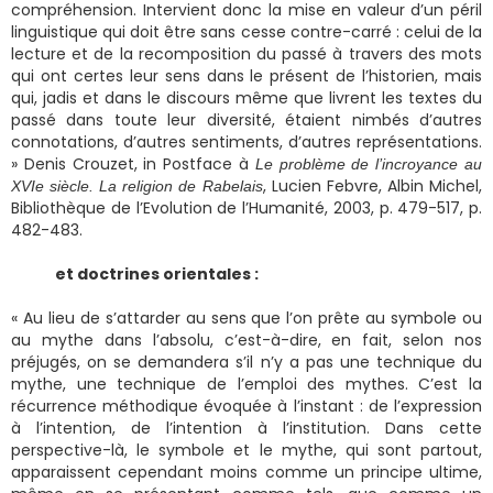
compréhension. Intervient donc la mise en valeur d’un péril
linguistique qui doit être sans cesse contre-carré : celui de la
lecture et de la recomposition du passé à travers des mots
qui ont certes leur sens dans le présent de l’historien, mais
qui, jadis et dans le discours même que livrent les textes du
passé dans toute leur diversité, étaient nimbés d’autres
connotations, d’autres sentiments, d’autres représentations.
» Denis Crouzet, in Postface à
Le problème de l’incroyance au
, Lucien Febvre, Albin Michel,
XVIe siècle. La religion de Rabelais
Bibliothèque de l’Evolution de l’Humanité, 2003, p. 479-517, p.
482-483.
et doctrines orientales :
« Au lieu de s’attarder au sens que l’on prête au symbole ou
au mythe dans l’absolu, c’est-à-dire, en fait, selon nos
préjugés, on se demandera s’il n’y a pas une technique du
mythe, une technique de l’emploi des mythes. C’est la
récurrence méthodique évoquée à l’instant : de l’expression
à l’intention, de l’intention à l’institution. Dans cette
perspective-là, le symbole et le mythe, qui sont partout,
apparaissent cependant moins comme un principe ultime,