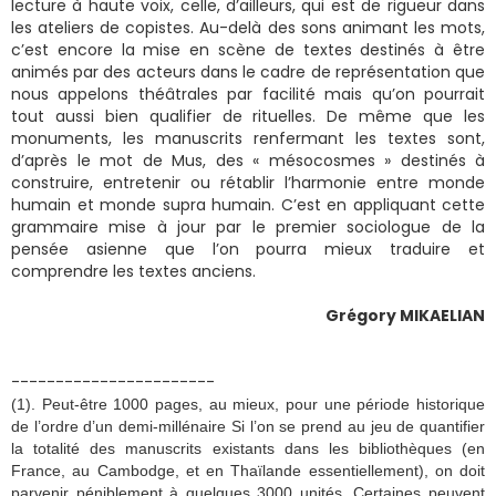
lecture à haute voix, celle, d’ailleurs, qui est de rigueur dans
les ateliers de copistes. Au-delà des sons animant les mots,
c’est encore la mise en scène de textes destinés à être
animés par des acteurs dans le cadre de représentation que
nous appelons théâtrales par facilité mais qu’on pourrait
tout aussi bien qualifier de rituelles. De même que les
monuments, les manuscrits renfermant les textes sont,
d’après le mot de Mus, des « mésocosmes » destinés à
construire, entretenir ou rétablir l’harmonie entre monde
humain et monde supra humain. C’est en appliquant cette
grammaire mise à jour par le premier sociologue de la
pensée asienne que l’on pourra mieux traduire et
comprendre les textes anciens.
Grégory MIKAELIAN
-----------------------
(1). Peut-être 1000 pages, au mieux, pour une période historique
de l’ordre d’un demi-millénaire Si l’on se prend au jeu de quantifier
la totalité des manuscrits existants dans les bibliothèques (en
France, au Cambodge, et en Thaïlande essentiellement), on doit
parvenir péniblement à quelques 3000 unités. Certaines peuvent